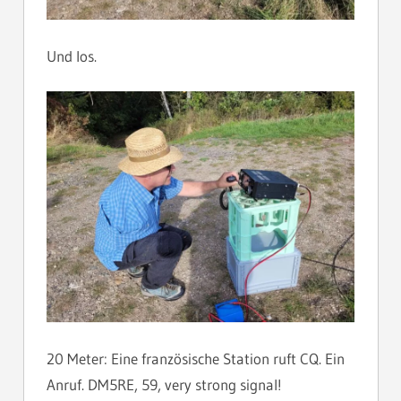
Und los.
20 Meter: Eine französische Station ruft CQ. Ein
Anruf. DM5RE, 59, very strong signal!