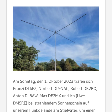
Am Sonntag, den 1. Oktober 2023 trafen sich
Franzi DL4FZ, Norbert DL9NAC, Robert DK2RO,
Anton DL8AW, Max DF2MX und ich (Uwe
DM5RE) bei strahlendem Sonnenschein auf
unserem Funkgelände am Stiefvater, um einen