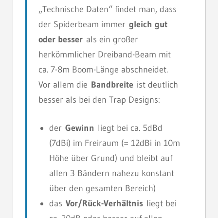
„Technische Daten“ findet man, dass
der Spiderbeam immer
gleich gut
oder besser
als ein großer
herkömmlicher Dreiband-Beam mit
ca. 7-8m Boom-Länge abschneidet.
Vor allem die
Bandbreite
ist deutlich
besser als bei den Trap Designs:
der
Gewinn
liegt bei ca. 5dBd
(7dBi) im Freiraum (= 12dBi in 10m
Höhe über Grund) und bleibt auf
allen 3 Bändern nahezu konstant
über den gesamten Bereich)
das
Vor/Rück-Verhältnis
liegt bei