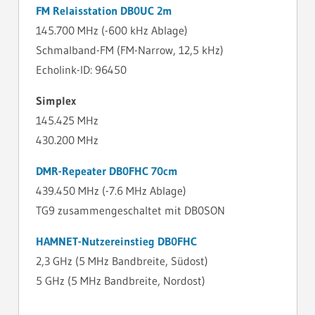
FM Relaisstation DB0UC 2m
145.700 MHz (-600 kHz Ablage)
Schmalband-FM (FM-Narrow, 12,5 kHz)
Echolink-ID: 96450
Simplex
145.425 MHz
430.200 MHz
DMR-Repeater DB0FHC 70cm
439.450 MHz (-7.6 MHz Ablage)
TG9 zusammengeschaltet mit DB0SON
HAMNET-Nutzereinstieg DB0FHC
2,3 GHz (5 MHz Bandbreite, Südost)
5 GHz (5 MHz Bandbreite, Nordost)