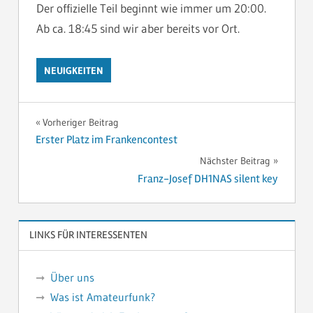
Der offizielle Teil beginnt wie immer um 20:00.
Ab ca. 18:45 sind wir aber bereits vor Ort.
NEUIGKEITEN
Beitragsnavigation
Vorheriger Beitrag
Erster Platz im Frankencontest
Nächster Beitrag
Franz-Josef DH1NAS silent key
LINKS FÜR INTERESSENTEN
Über uns
Was ist Amateurfunk?