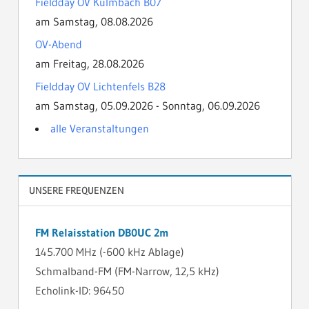
Fieldday OV Kulmbach B07
am Samstag, 08.08.2026
OV-Abend
am Freitag, 28.08.2026
Fieldday OV Lichtenfels B28
am Samstag, 05.09.2026 - Sonntag, 06.09.2026
alle Veranstaltungen
UNSERE FREQUENZEN
FM Relaisstation DB0UC 2m
145.700 MHz (-600 kHz Ablage)
Schmalband-FM (FM-Narrow, 12,5 kHz)
Echolink-ID: 96450