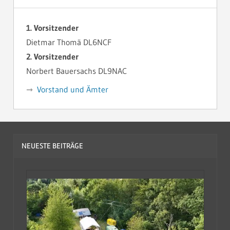
1. Vorsitzender
Dietmar Thomä DL6NCF
2. Vorsitzender
Norbert Bauersachs DL9NAC
Vorstand und Ämter
NEUESTE BEITRÄGE