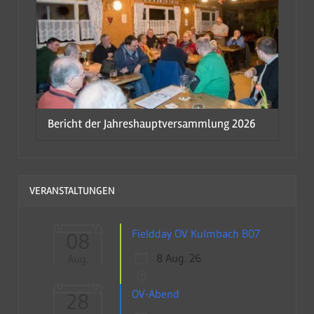
Bericht der Jahreshauptversammlung 2026
VERANSTALTUNGEN
Fieldday OV Kulmbach B07
08
8 Aug. 26
Aug.
OV-Abend
28