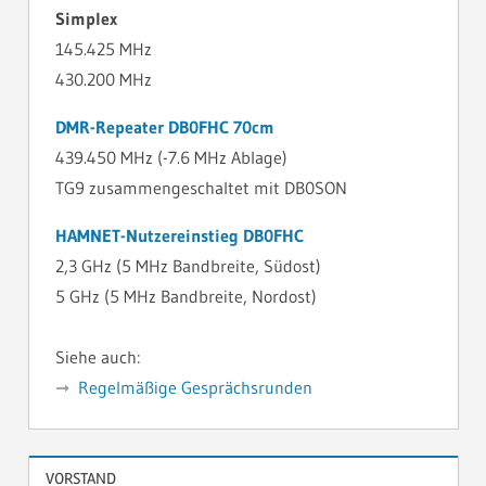
Simplex
145.425 MHz
430.200 MHz
DMR-Repeater DB0FHC 70cm
439.450 MHz (-7.6 MHz Ablage)
TG9 zusammengeschaltet mit DB0SON
HAMNET-Nutzereinstieg DB0FHC
2,3 GHz (5 MHz Bandbreite, Südost)
5 GHz (5 MHz Bandbreite, Nordost)
Siehe auch:
Regelmäßige Gesprächsrunden
VORSTAND