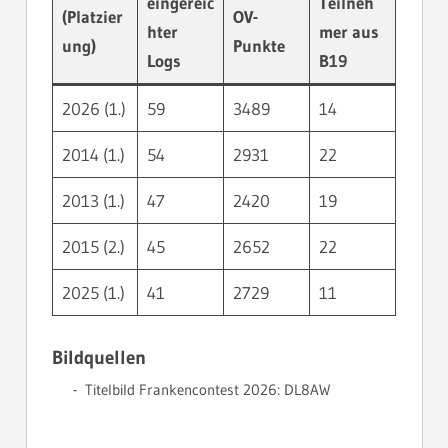
eingereic
Teilneh
(Platzier
OV-
hter
mer aus
ung)
Punkte
Logs
B19
2026 (1.)
59
3489
14
2014 (1.)
54
2931
22
2013 (1.)
47
2420
19
2015 (2.)
45
2652
22
2025 (1.)
41
2729
11
Bildquellen
Titelbild Frankencontest 2026: DL8AW