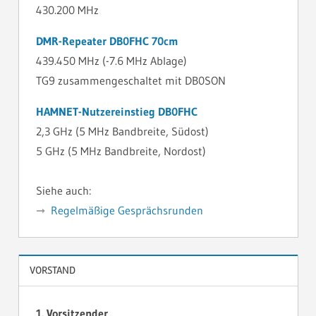
430.200 MHz
DMR-Repeater DB0FHC 70cm
439.450 MHz (-7.6 MHz Ablage)
TG9 zusammengeschaltet mit DB0SON
HAMNET-Nutzereinstieg DB0FHC
2,3 GHz (5 MHz Bandbreite, Südost)
5 GHz (5 MHz Bandbreite, Nordost)
Siehe auch:
Regelmäßige Gesprächsrunden
VORSTAND
1. Vorsitzender