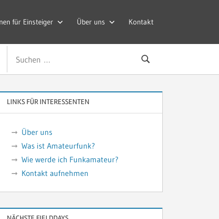
nen für Einsteiger
Über uns
Kontakt
Suchen
Suchen
nach:
LINKS FÜR INTERESSENTEN
Über uns
Was ist Amateurfunk?
Wie werde ich Funkamateur?
Kontakt aufnehmen
NÄCHSTE FIELDDAYS