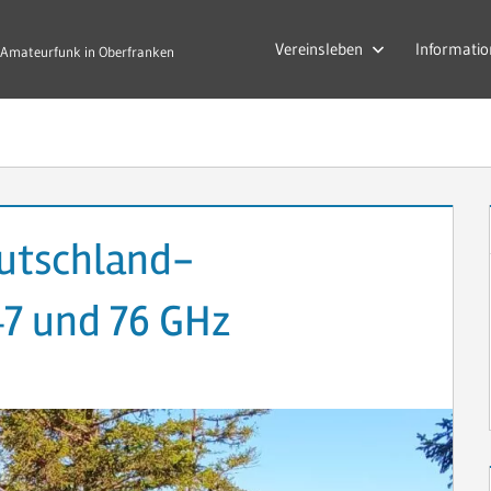
Vereinsleben
Informatio
Amateurfunk in Oberfranken
utschland-
47 und 76 GHz