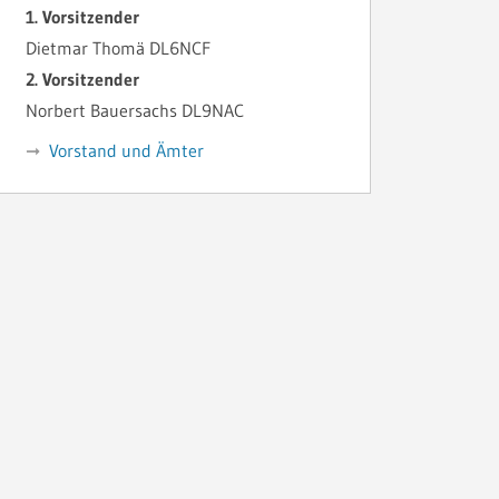
1. Vorsitzender
Dietmar Thomä DL6NCF
2. Vorsitzender
Norbert Bauersachs DL9NAC
Vorstand und Ämter