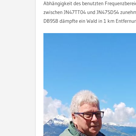
Abhängigkeit des benutzten Frequenzberei
zwischen JN47TT04 und JN47SD54 zunehmen
DB9SB dämpfte ein Wald in 1 km Entfernung 