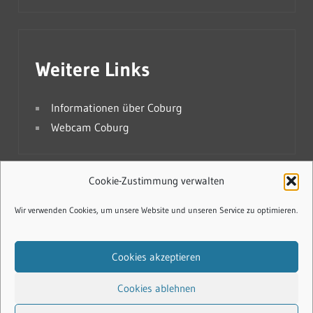
Weitere Links
Informationen über Coburg
Webcam Coburg
Cookie-Zustimmung verwalten
Cookie-Richtlinie (EU)
Wir verwenden Cookies, um unsere Website und unseren Service zu optimieren.
Datenschutzerklärung
Cookies akzeptieren
Impressum
Cookies ablehnen