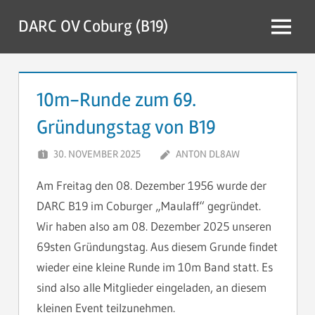
Zum
DARC OV Coburg (B19)
Inhalt
Menü
springen
10m-Runde zum 69.
Gründungstag von B19
30. NOVEMBER 2025
ANTON DL8AW
Am Freitag den 08. Dezember 1956 wurde der
DARC B19 im Coburger „Maulaff“ gegründet.
Wir haben also am 08. Dezember 2025 unseren
69sten Gründungstag. Aus diesem Grunde findet
wieder eine kleine Runde im 10m Band statt. Es
sind also alle Mitglieder eingeladen, an diesem
kleinen Event teilzunehmen.