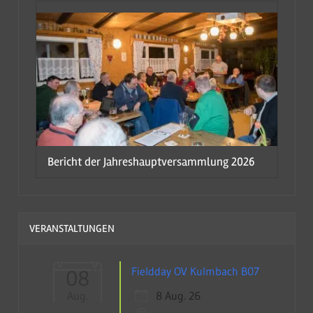
Bericht der Jahreshauptversammlung 2026
VERANSTALTUNGEN
Fieldday OV Kulmbach B07
08
8 Aug. 26
Aug.