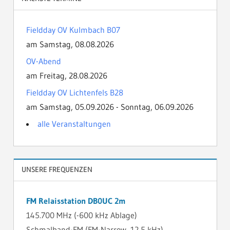
Fieldday OV Kulmbach B07
am Samstag, 08.08.2026
OV-Abend
am Freitag, 28.08.2026
Fieldday OV Lichtenfels B28
am Samstag, 05.09.2026 - Sonntag, 06.09.2026
alle Veranstaltungen
UNSERE FREQUENZEN
FM Relaisstation DB0UC 2m
145.700 MHz (-600 kHz Ablage)
Schmalband-FM (FM-Narrow, 12,5 kHz)