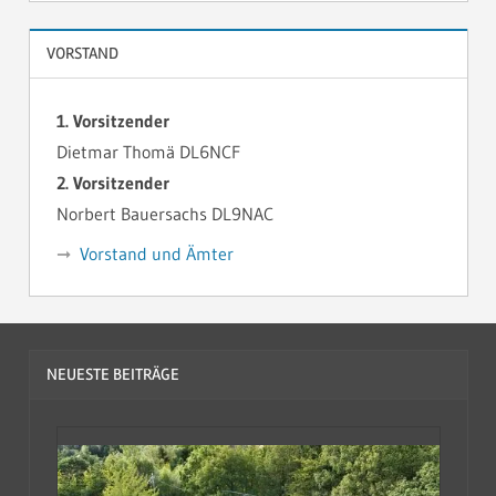
VORSTAND
1. Vorsitzender
Dietmar Thomä DL6NCF
2. Vorsitzender
Norbert Bauersachs DL9NAC
Vorstand und Ämter
NEUESTE BEITRÄGE