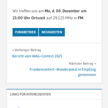
Wir treffen uns am
Mo, d. 08. Dezember um
21:00 Uhr Ortszeit
auf 29.125 MHz in
FM
.
FUNKBETRIEB
NEUIGKEITEN
Beitragsnavigation
Vorheriger Beitrag
Bericht vom WAG-Contest 2025
Nächster Beitrag
Frankencontest-Wanderpokal in Empfang
genommen
LINKS FÜR INTERESSENTEN