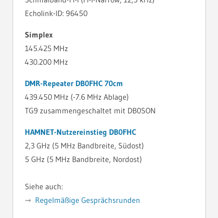
Echolink-ID: 96450
Simplex
145.425 MHz
430.200 MHz
DMR-Repeater DB0FHC 70cm
439.450 MHz (-7.6 MHz Ablage)
TG9 zusammengeschaltet mit DB0SON
HAMNET-Nutzereinstieg DB0FHC
2,3 GHz (5 MHz Bandbreite, Südost)
5 GHz (5 MHz Bandbreite, Nordost)
Siehe auch:
Regelmäßige Gesprächsrunden