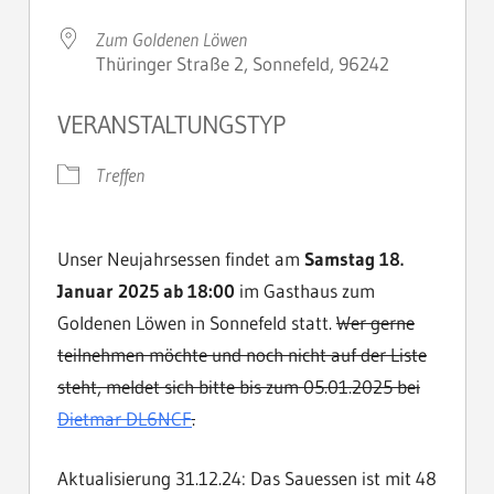
Zum Goldenen Löwen
Thüringer Straße 2, Sonnefeld, 96242
VERANSTALTUNGSTYP
Treffen
Unser Neujahrsessen findet am
Samstag 18.
Januar 2025 ab 18:00
im Gasthaus zum
Goldenen Löwen in Sonnefeld statt.
Wer gerne
teilnehmen möchte und noch nicht auf der Liste
steht, meldet sich bitte bis zum 05.01.2025 bei
Dietmar DL6NCF
.
Aktualisierung 31.12.24: Das Sauessen ist mit 48