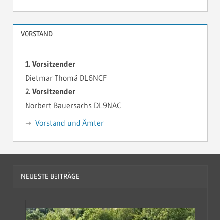
VORSTAND
1. Vorsitzender
Dietmar Thomä DL6NCF
2. Vorsitzender
Norbert Bauersachs DL9NAC
Vorstand und Ämter
NEUESTE BEITRÄGE