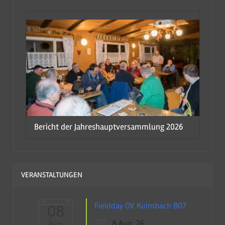
Bericht der Jahreshauptversammlung 2026
VERANSTALTUNGEN
Fieldday OV Kulmbach B07
08
8 Aug. 26
Aug.