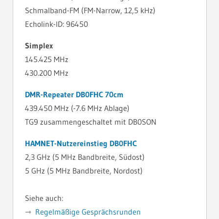
Schmalband-FM (FM-Narrow, 12,5 kHz)
Echolink-ID: 96450
Simplex
145.425 MHz
430.200 MHz
DMR-Repeater DB0FHC 70cm
439.450 MHz (-7.6 MHz Ablage)
TG9 zusammengeschaltet mit DB0SON
HAMNET-Nutzereinstieg DB0FHC
2,3 GHz (5 MHz Bandbreite, Südost)
5 GHz (5 MHz Bandbreite, Nordost)
Siehe auch:
Regelmäßige Gesprächsrunden