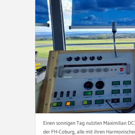
Einen sonnigen Tag nutzten Maximilian DC
der FH-Coburg, alle mit ihren Harmonisch