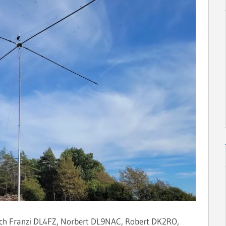
ich Franzi DL4FZ, Norbert DL9NAC, Robert DK2RO,