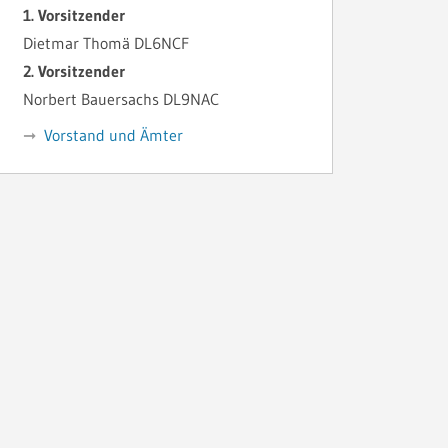
1. Vorsitzender
Dietmar Thomä DL6NCF
2. Vorsitzender
Norbert Bauersachs DL9NAC
Vorstand und Ämter