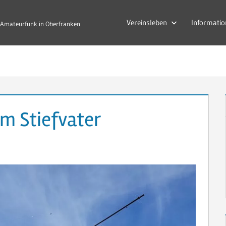
Vereinsleben
Informatio
Amateurfunk in Oberfranken
m Stiefvater