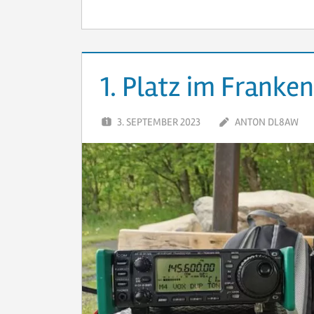
1. Platz im Franke
3. SEPTEMBER 2023
ANTON DL8AW