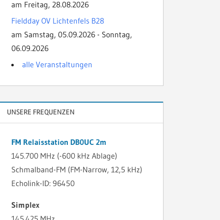
am Freitag, 28.08.2026
Fieldday OV Lichtenfels B28
am Samstag, 05.09.2026 - Sonntag,
06.09.2026
alle Veranstaltungen
UNSERE FREQUENZEN
FM Relaisstation DB0UC 2m
145.700 MHz (-600 kHz Ablage)
Schmalband-FM (FM-Narrow, 12,5 kHz)
Echolink-ID: 96450
Simplex
145.425 MHz