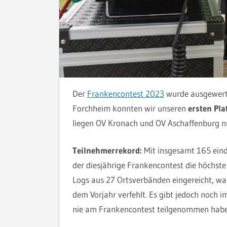
Der
Frankencontest 2023
wurde ausgewert
Forchheim konnten wir unseren
ersten Pla
liegen OV Kronach und OV Aschaffenburg n
Teilnehmerrekord:
Mit insgesamt
165 ein
der diesjährige Frankencontest die höchs
Logs aus 27 Ortsverbänden eingereicht, w
dem Vorjahr verfehlt. Es gibt jedoch noch 
nie am Frankencontest teilgenommen habe