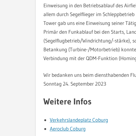
Einweisung in den Betriebsablauf des Airfiel
allem durch Segelflieger im Schleppbetrieb
Tower gab uns eine Einweisung seiner Tätig
Primär den Funkablauf bei den Starts, La
(Segelflugbetrieb/Windrichtung/-stärke), s
Betankung (Turbine-/Motorbetrieb) konnten
Verbindung mit der QDM-Funktion (Homing
Wir bedanken uns beim diensthabenden Flug
Sonntag 24. September 2023
Weitere Infos
Verkehrslandeplatz Coburg
Aeroclub Coburg