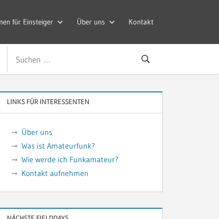
nen für Einsteiger
Über uns
Kontakt
Suchen
Suchen
nach:
LINKS FÜR INTERESSENTEN
Über uns
Was ist Amateurfunk?
Wie werde ich Funkamateur?
Kontakt aufnehmen
NÄCHSTE FIELDDAYS