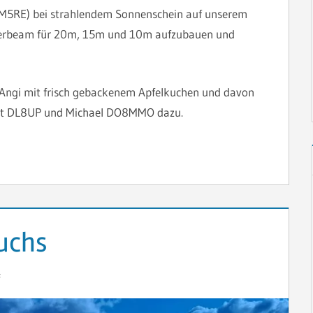
5RE) bei strahlendem Sonnenschein auf unserem
derbeam für 20m, 15m und 10m aufzubauen und
Angi mit frisch gebackenem Apfelkuchen und davon
rt DL8UP und Michael DO8MMO dazu.
uchs
F