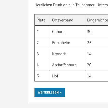
Herzlichen Dank an alle Teilnehmer, Unte
Platz
Ortsverband
Eingereicht
1
Coburg
30
2
Forchheim
25
3
Kronach
14
4
Aschaffenburg
20
5
Hof
14
WEITERLESEN