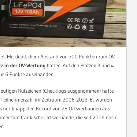
et. Mit deutlichem Abstand von 700 Punkten zum OV
tz in der OV-Wertung
halten. Auf den Plätzen 3 und 4
ur 6 Punkte auseinander.
deutigen Rufzeichen (Checklogs ausgenommen) hatte
te Teilnehmerzahl im Zeitraum 2006-2023. Es wurden
as nur knapp den Rekord von 28 Ortsverbänden aus
immer fünf fränkische Ortsverbände, die seit 2006 noch
n.