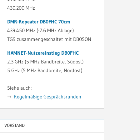
430.200 MHz
DMR-Repeater DB0FHC 70cm
439.450 MHz (-7.6 MHz Ablage)
TG9 zusammengeschaltet mit DB0SON
HAMNET-Nutzereinstieg DB0FHC
2,3 GHz (5 MHz Bandbreite, Südost)
5 GHz (5 MHz Bandbreite, Nordost)
Siehe auch:
Regelmäßige Gesprächsrunden
VORSTAND