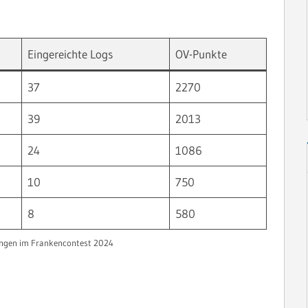
Eingereichte Logs
OV-Punkte
37
2270
39
2013
24
1086
10
750
8
580
ungen im Frankencontest 2024