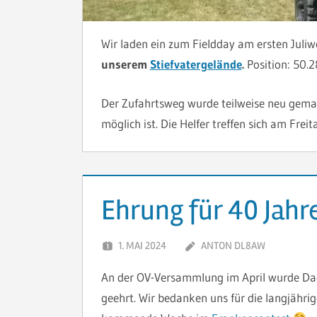
Wir laden ein zum Fieldday am ersten Jul
unserem
Stiefvatergelände
.
Position: 50.
Der Zufahrtsweg wurde teilweise neu gemac
möglich ist. Die Helfer treffen sich am Fre
Ehrung für 40 Jahr
1. MAI 2024
ANTON DL8AW
An der OV-Versammlung im April wurde Da
geehrt. Wir bedanken uns für die langjährig