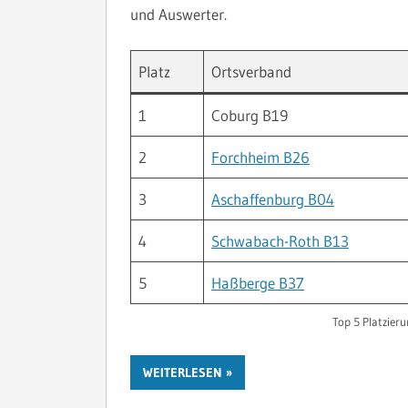
und Auswerter.
Platz
Ortsverband
1
Coburg B19
2
Forchheim B26
3
Aschaffenburg B04
4
Schwabach-Roth B13
5
Haßberge B37
Top 5 Platzier
WEITERLESEN