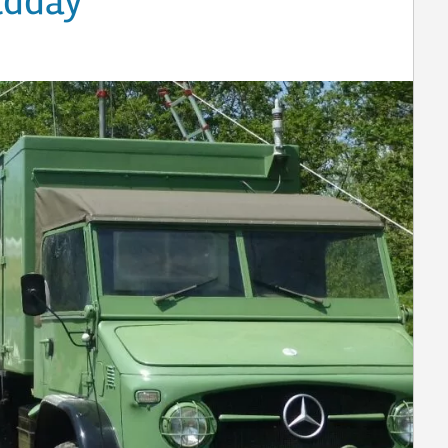
ldday