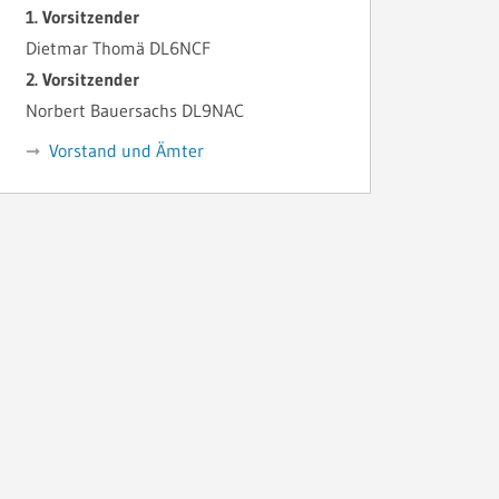
1. Vorsitzender
Dietmar Thomä DL6NCF
2. Vorsitzender
Norbert Bauersachs DL9NAC
Vorstand und Ämter