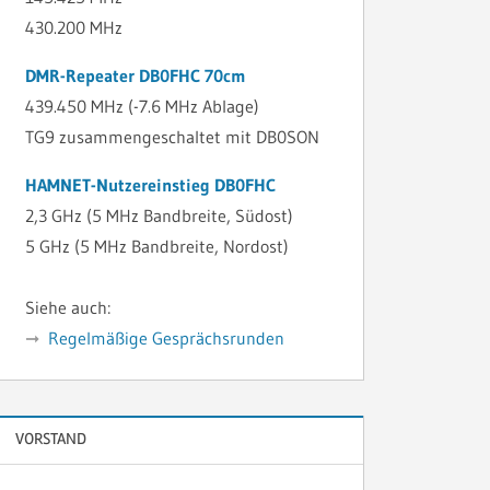
430.200 MHz
DMR-Repeater DB0FHC 70cm
439.450 MHz (-7.6 MHz Ablage)
TG9 zusammengeschaltet mit DB0SON
HAMNET-Nutzereinstieg DB0FHC
2,3 GHz (5 MHz Bandbreite, Südost)
5 GHz (5 MHz Bandbreite, Nordost)
Siehe auch:
Regelmäßige Gesprächsrunden
VORSTAND