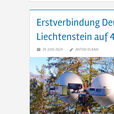
Erstverbindung De
Liechtenstein auf 
29. JUNI 2024
ANTON DL8AW