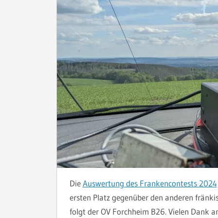
Die
Auswertung des Frankencontests 2024
ersten Platz gegenüber den anderen fränki
folgt der OV Forchheim B26. Vielen Dank an