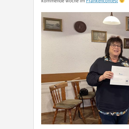
kommende Woche im
Frankencontest