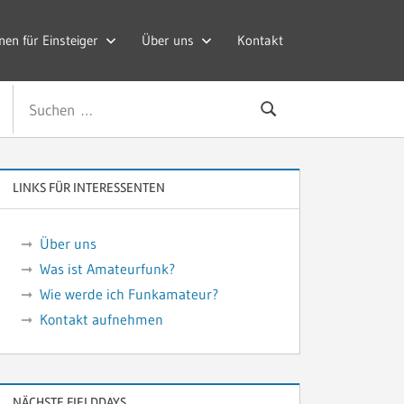
nen für Einsteiger
Über uns
Kontakt
Suchen
Suchen
nach:
LINKS FÜR INTERESSENTEN
Über uns
Was ist Amateurfunk?
Wie werde ich Funkamateur?
Kontakt aufnehmen
NÄCHSTE FIELDDAYS