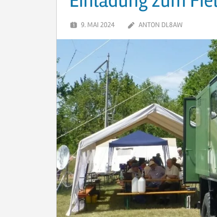
Einladung zum Fie
9. MAI 2024
ANTON DL8AW