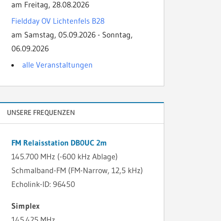
am Freitag, 28.08.2026
Fieldday OV Lichtenfels B28
am Samstag, 05.09.2026 - Sonntag,
06.09.2026
alle Veranstaltungen
UNSERE FREQUENZEN
FM Relaisstation DB0UC 2m
145.700 MHz (-600 kHz Ablage)
Schmalband-FM (FM-Narrow, 12,5 kHz)
Echolink-ID: 96450
Simplex
145.425 MHz