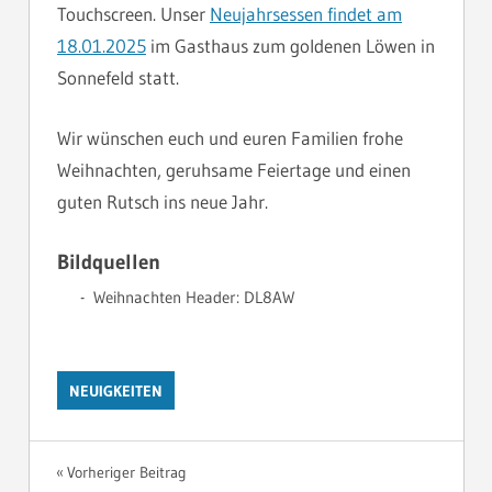
Touchscreen. Unser
Neujahrsessen findet am
18.01.2025
im Gasthaus zum goldenen Löwen in
Sonnefeld statt.
Wir wünschen euch und euren Familien frohe
Weihnachten, geruhsame Feiertage und einen
guten Rutsch ins neue Jahr.
Bildquellen
Weihnachten Header: DL8AW
NEUIGKEITEN
Beitragsnavigation
Vorheriger Beitrag