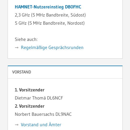
HAMNET-Nutzereinstieg DB0FHC
2,3 GHz (5 MHz Bandbreite, Südost)
5 GHz (5 MHz Bandbreite, Nordost)
Siehe auch:
Regelmäßige Gesprächsrunden
VORSTAND
1. Vorsitzender
Dietmar Thomä DL6NCF
2. Vorsitzender
Norbert Bauersachs DL9NAC
Vorstand und Ämter