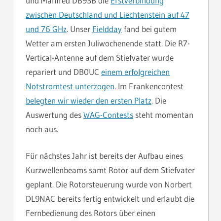
und Manfred DB9SB die
Erstverbindung
zwischen Deutschland und Liechtenstein auf 47
und 76 GHz
. Unser
Fieldday
fand bei gutem
Wetter am ersten Juliwochenende statt. Die R7-
Vertical-Antenne auf dem Stiefvater wurde
repariert und DB0UC
einem erfolgreichen
Notstromtest unterzogen
. Im Frankencontest
belegten wir wieder den ersten Platz
. Die
Auswertung des
WAG-Contests
steht momentan
noch aus.
Für nächstes Jahr ist bereits der Aufbau eines
Kurzwellenbeams samt Rotor auf dem Stiefvater
geplant. Die Rotorsteuerung wurde von Norbert
DL9NAC bereits fertig entwickelt und erlaubt die
Fernbedienung des Rotors über einen