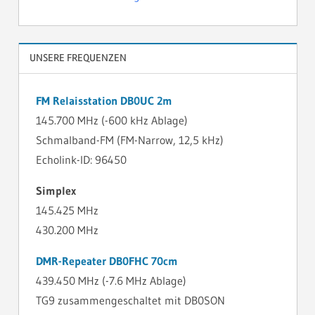
UNSERE FREQUENZEN
FM Relaisstation DB0UC 2m
145.700 MHz (-600 kHz Ablage)
Schmalband-FM (FM-Narrow, 12,5 kHz)
Echolink-ID: 96450
Simplex
145.425 MHz
430.200 MHz
DMR-Repeater DB0FHC 70cm
439.450 MHz (-7.6 MHz Ablage)
TG9 zusammengeschaltet mit DB0SON