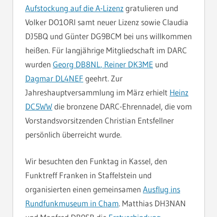
Aufstockung auf die A-Lizenz
gratulieren und
Volker DO1ORI samt neuer Lizenz sowie Claudia
DJ5BQ und Günter DG9BCM bei uns willkommen
heißen. Für langjährige Mitgliedschaft im DARC
wurden
Georg DB8NL, Reiner DK3ME
und
Dagmar DL4NEF
geehrt. Zur
Jahreshauptversammlung im März erhielt
Heinz
DC5WW
die bronzene DARC-Ehrennadel, die vom
Vorstandsvorsitzenden Christian Entsfellner
persönlich überreicht wurde.
Wir besuchten den Funktag in Kassel, den
Funktreff Franken in Staffelstein und
organisierten einen gemeinsamen
Ausflug ins
Rundfunkmuseum in Cham
. Matthias DH3NAN