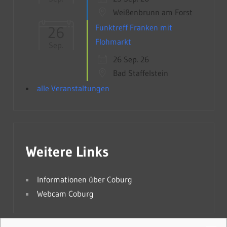
Weißenbrunn am Forst
Funktreff Franken mit
26
Flohmarkt
Sep.
26 Sep. 26
Bad Staffelstein
alle Veranstaltungen
Weitere Links
Informationen über Coburg
Webcam Coburg